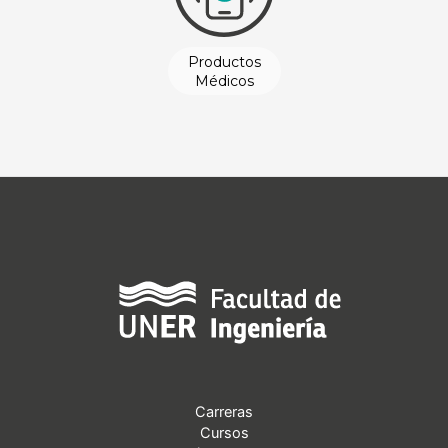
Productos
Médicos
Ingeniería
Clínica
Carreras
Cursos