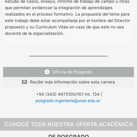
estudio de casos, ensayo, informe de trabajo de campo u otras
que permitan evidenciar la integración de aprendizajes
realizados en el proceso formativo. La propuesta del tema para
este trabajo debe estar acompañada por el nombre del Director
propuesto y su Curriculum Vitae en caso de que este no sea
docente de la especialización.
Oficina de Posgrado
Recibir más información sobre esta carrera
+54 (343) 4975100/101 Int. 134 |
posgrado.ingenieria@uner.edu.ar
CONOCÉ TODA NUESTRA OFERTA ACADÉMICA
DE POSGRADO