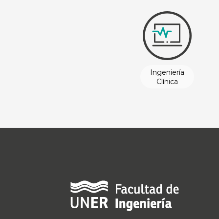
Ingeniería
Clínica
Ingeniería
Clínica