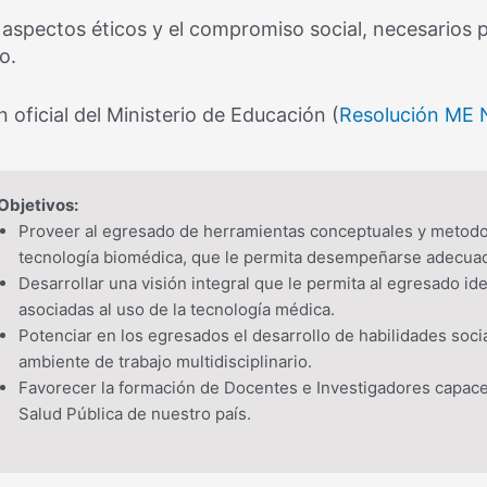
s aspectos éticos y el compromiso social, necesari
o.
 oficial del Ministerio de Educación (
Resolución ME 
Objetivos:
Proveer al egresado de herramientas conceptuales y metodoló
tecnología biomédica, que le permita desempeñarse adecuad
Desarrollar una visión integral que le permita al egresado id
asociadas al uso de la tecnología médica.
Potenciar en los egresados el desarrollo de habilidades s
ambiente de trabajo multidisciplinario.
Favorecer la formación de Docentes e Investigadores capac
Salud Pública de nuestro país.