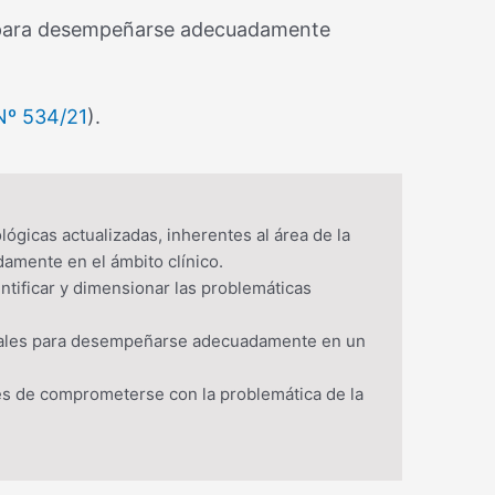
os para desempeñarse adecuadamente
Nº 534/21
).
gicas actualizadas, inherentes al área de la
amente en el ámbito clínico.
entificar y dimensionar las problemáticas
ociales para desempeñarse adecuadamente en un
es de comprometerse con la problemática de la