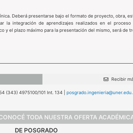
ínica. Deberá presentarse bajo el formato de proyecto, obra, es
iar la integración de aprendizajes realizados en el proceso 
o y el plazo máximo para la presentación del mismo, será de tre
Recibir má
4 (343) 4975100/101 Int. 134 |
posgrado.ingenieria@uner.edu.
CONOCÉ TODA NUESTRA OFERTA ACADÉMIC
DE POSGRADO