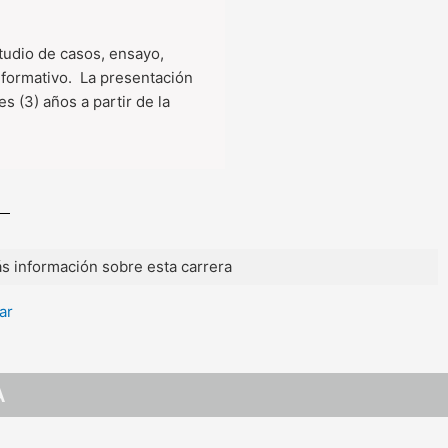
tudio de casos, ensayo,
formativo. La presentación
s (3) años a partir de la
s información sobre esta carrera
ar
A