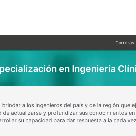
Carreras
pecialización en Ingeniería Clín
brindar a los ingenieros del país y de la región que e
ad de actualizarse y profundizar sus conocimientos en
rrollar su capacidad para dar respuesta a la cada ve