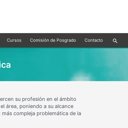
Cursos
Comisión de Posgrado
Contacto
ica
jercen su profesión en el ámbito
 el área, poniendo a su alcance
z más compleja problemática de la