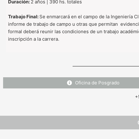
Duración:
2 años | 390 hs. totales
Trabajo Final:
Se enmarcará en el campo de la Ingeniería Cl
informe de trabajo de campo u otras que permitan evidenc
formal deberá reunir las condiciones de un trabajo académic
inscripción a la carrera.
Oficina de Posgrado
+5