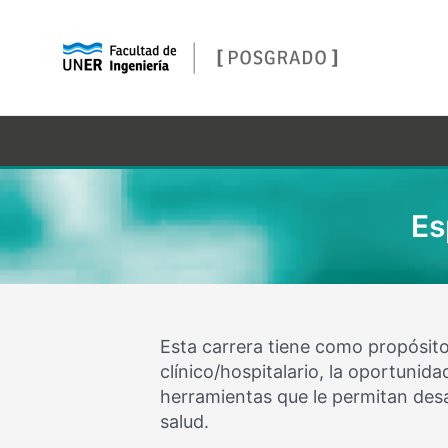
Es
Esta carrera tiene como propósito 
clínico/hospitalario, la oportunid
herramientas que le permitan desa
salud.