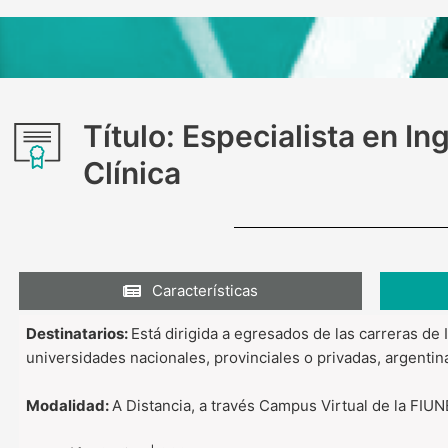
Título: Especialista en In
Clínica
Características
Destinatarios:
Está dirigida a egresados de las carreras de 
universidades nacionales, provinciales o privadas, argentin
Modalidad:
A Distancia, a través Campus Virtual de la FIU