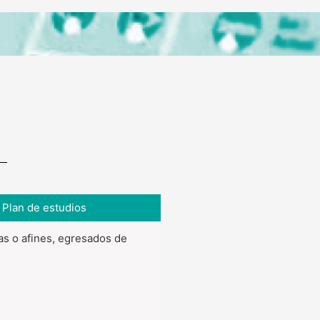
Plan de estudios
tas o afines, egresados de